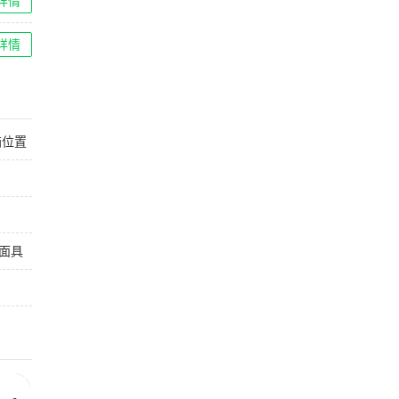
详情
详情
箱位置
面具