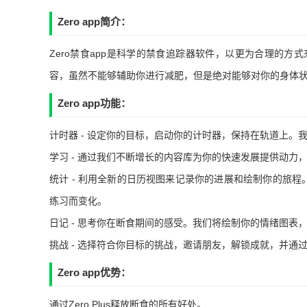
Zero app简介：
Zero禁食app是科学的禁食追踪器软件，以更为合理的
容，虽然不能够辅助你进行减肥，但是绝对能够对你的身体
Zero app功能：
计时器 - 设定你的目标，启动你的计时器，保持在轨道上
学习 - 通过我们不断增长的内容库为你的快速发展提供动力，这些
统计 - 利用全新的日历视图来记录你的进展和绘制你的旅程。
练习而变化。
日记 - 思考你在断食期间的感受。我们将绘制你的情绪图
挑战 - 选择符合你目标的挑战，邀请朋友，解锁成就，并
Zero app优势：
通过Zero Plus释放断食的所有好处。