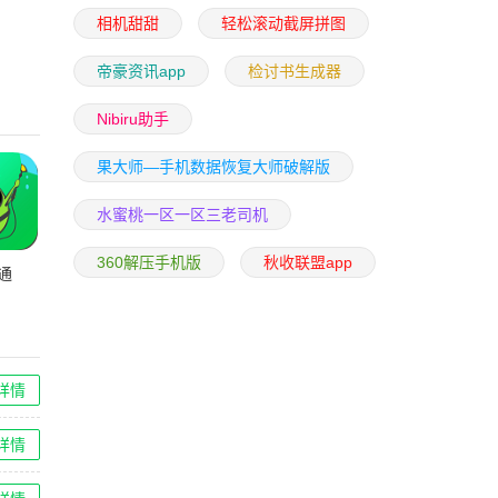
相机甜甜
轻松滚动截屏拼图
帝豪资讯app
检讨书生成器
Nibiru助手
果大师—手机数据恢复大师破解版
水蜜桃一区一区三老司机
360解压手机版
秋收联盟app
通
详情
详情