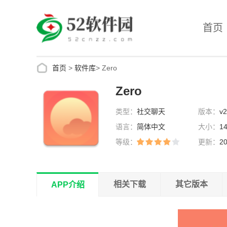
首页
首页
>
软件库
>
Zero
Zero
类型：
社交聊天
版本：
v2
语言：
简体中文
大小：
1
等级：
更新：
20
02:37:52
相关下载
其它版本
APP介绍