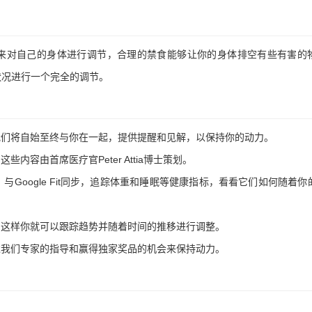
方式来对自己的身体进行调节，合理的禁食能够让你的身体排空有些有害的
状况进行一个完全的调节。
。我们将自始至终与你在一起，提供提醒和见解，以保持你的动力。
内容由首席医疗官Peter Attia博士策划。
与Google Fit同步，追踪体重和睡眠等健康指标，看看它们如何随着你
表，这样你就可以跟踪趋势并随着时间的推移进行调整。
通过我们专家的指导和赢得独家奖品的机会来保持动力。