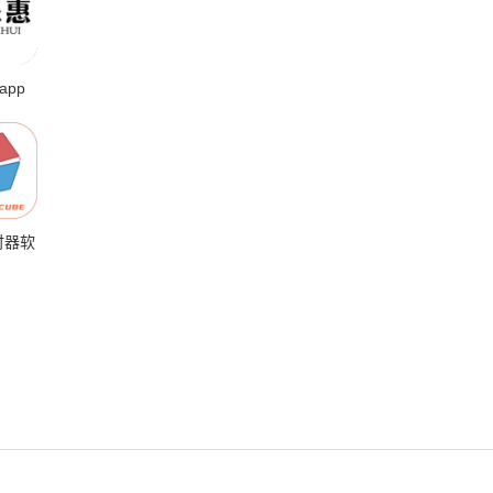
app
时器软