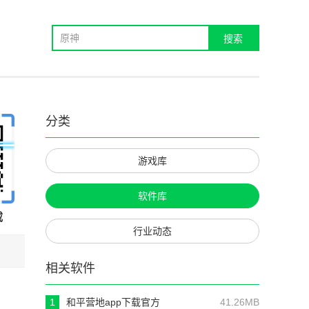
分类
游戏库
软件库
载
行业动态
相关软件
1
和平营地app下载官方
41.26MB