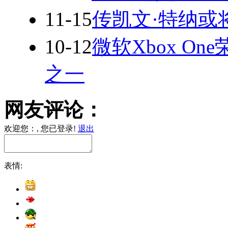
11-15
传凯文·特纳或
10-12
微软Xbox On
之一
网友评论：
欢迎您：
, 您已登录!
退出
表情: