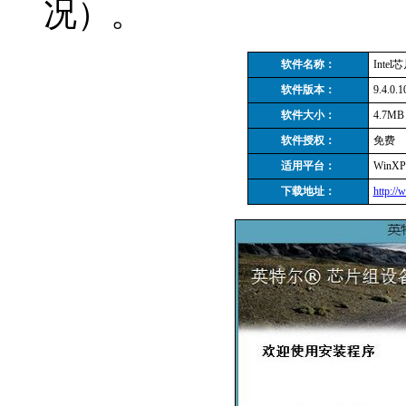
况）。
软件名称：
Int
软件版本：
9.4.0.1
软件大小：
4.7MB
软件授权：
免费
适用平台：
WinXP 
下载地址：
http://