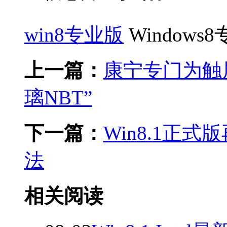
win8专业版
Windows8
上一篇：
康宁专门为触
璃NBT”
下一篇：
Win8.1正
法
相关阅读