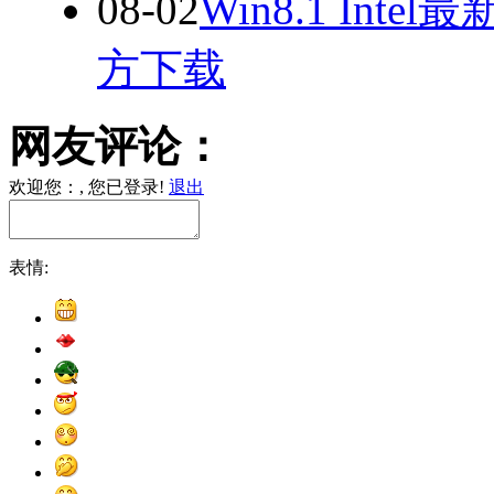
08-02
Win8.1 In
方下载
网友评论：
欢迎您：
, 您已登录!
退出
表情: