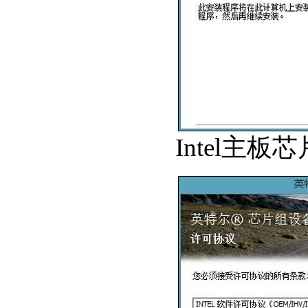
Intel主