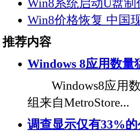
Win8系统启动U盘制
Win8价格恢复 中国
推荐内容
Windows 8应用数
Windows8应
组来自MetroStore...
调查显示仅有33%的