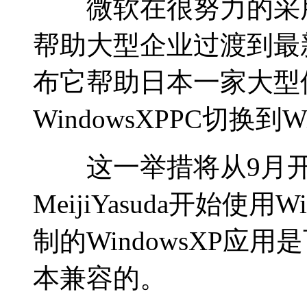
微软在很努力的采用
帮助大型企业过渡到最
布它帮助日本一家大型保险公
WindowsXPPC切换到
这一举措将从9月开
MeijiYasuda开始
制的WindowsXP应
本兼容的。