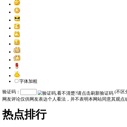
字体加粗
验证码：
(不区
网友评论仅供网友表达个人看法，并不表明本网站同意其观点或
热点排行