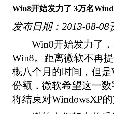
Win8开始发力了 3万名Wind
发布日期：2013-08-08
Win8开始发力了，3万
Win8。距离微软不再提
概八个月的时间，但是Wi
份额，微软希望这一数字
将结束对WindowsX