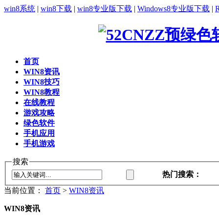
win8系统
|
win8下载
|
win8专业版下载
|
Windows8专业版下载
|
首页
WIN8资讯
WIN8技巧
WIN8教程
在线教程
游戏攻略
绿色软件
手机应用
手机游戏
搜索
热门搜索：
当前位置：
首页
>
WIN8资讯
WIN8资讯